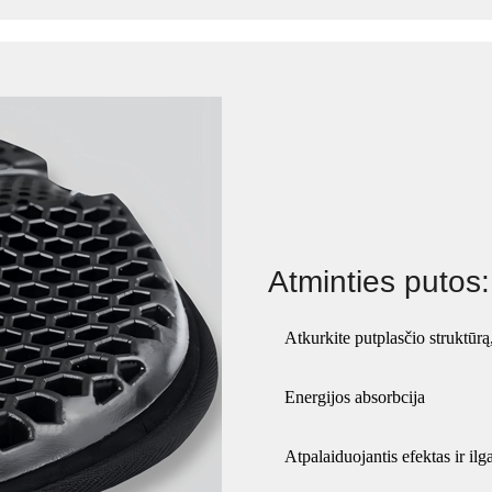
Atminties putos:
Atkurkite putplasčio struktūrą
Energijos absorbcija
Atpalaiduojantis efektas ir i