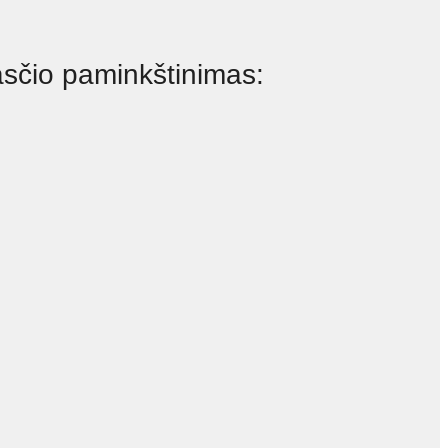
asčio paminkštinimas: