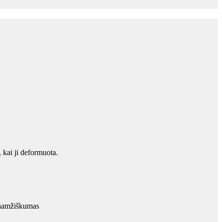
, kai ji deformuota.
lgaamžiškumas