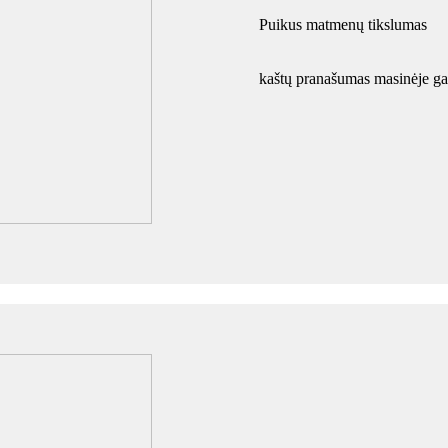
Puikus matmenų tikslumas
kaštų pranašumas masinėje g