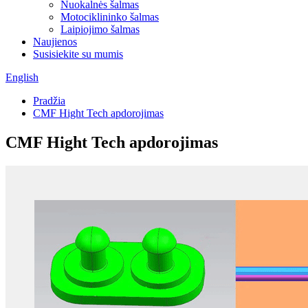
Nuokalnės šalmas
Motociklininko šalmas
Laipiojimo šalmas
Naujienos
Susisiekite su mumis
English
Pradžia
CMF Hight Tech apdorojimas
CMF Hight Tech apdorojimas