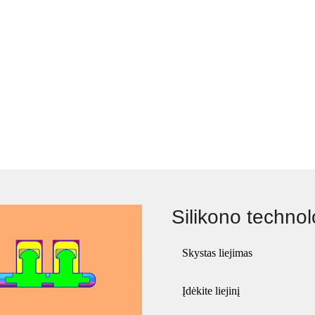
Silikono technol
Skystas liejimas
Įdėkite liejinį