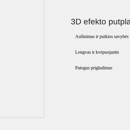
3D efekto putpl
Aušinimas ir puikios savybės
Lengvas ir kvėpuojantis
Patogus prigludimas