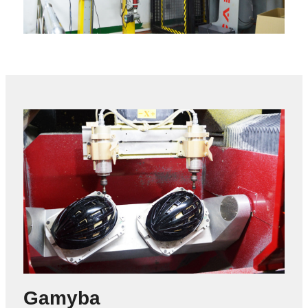
Gamyba