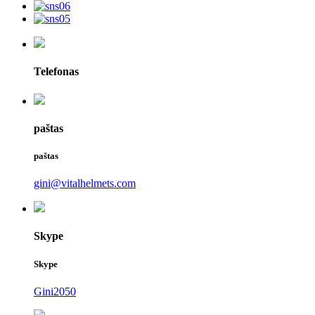
Telefonas
paštas
paštas
gini@vitalhelmets.com
Skype
Skype
Gini2050