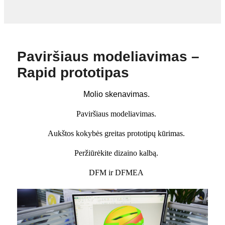
Paviršiaus modeliavimas –
Rapid prototipas
Molio skenavimas.
Paviršiaus modeliavimas.
Aukštos kokybės greitas prototipų kūrimas.
Peržiūrėkite dizaino kalbą.
DFM ir DFMEA