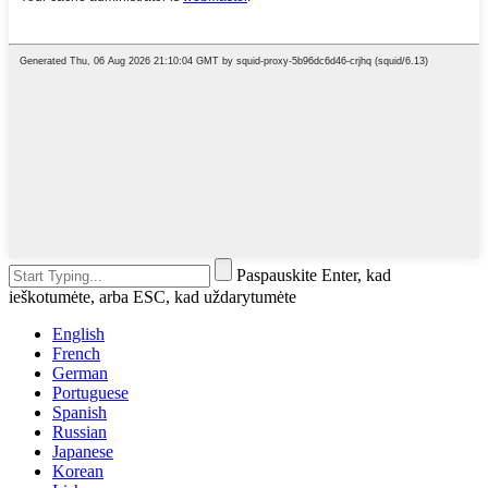
Paspauskite Enter, kad
ieškotumėte, arba ESC, kad uždarytumėte
English
French
German
Portuguese
Spanish
Russian
Japanese
Korean