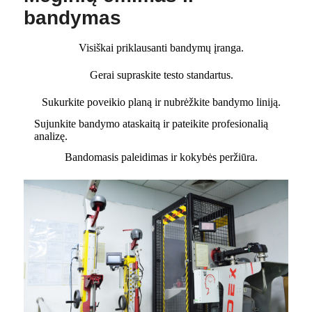
bandymas
Visiškai priklausanti bandymų įranga.
Gerai supraskite testo standartus.
Sukurkite poveikio planą ir nubrėžkite bandymo liniją.
Sujunkite bandymo ataskaitą ir pateikite profesionalią
analizę.
Bandomasis paleidimas ir kokybės peržiūra.