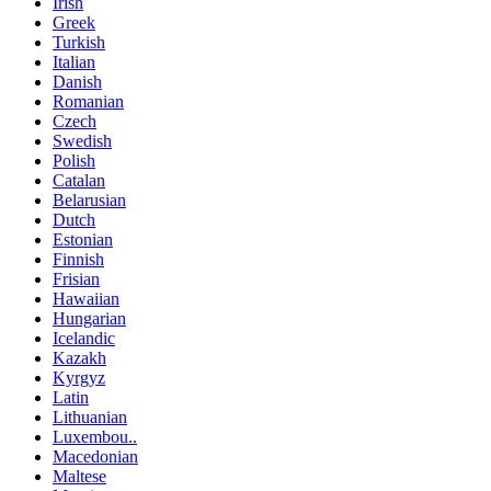
Irish
Greek
Turkish
Italian
Danish
Romanian
Czech
Swedish
Polish
Catalan
Belarusian
Dutch
Estonian
Finnish
Frisian
Hawaiian
Hungarian
Icelandic
Kazakh
Kyrgyz
Latin
Lithuanian
Luxembou..
Macedonian
Maltese