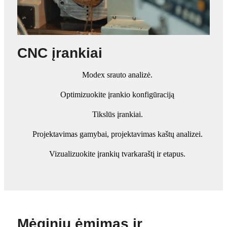
CNC įrankiai
Modex srauto analizė.
Optimizuokite įrankio konfigūraciją
Tikslūs įrankiai.
Projektavimas gamybai, projektavimas kaštų analizei.
Vizualizuokite įrankių tvarkaraštį ir etapus.
Mėginių ėmimas ir