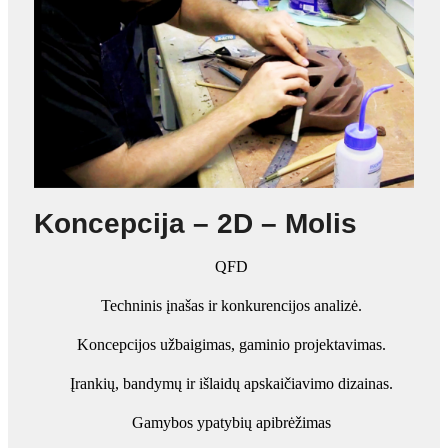
Koncepcija – 2D – Molis
QFD
Techninis įnašas ir konkurencijos analizė.
Koncepcijos užbaigimas, gaminio projektavimas.
Įrankių, bandymų ir išlaidų apskaičiavimo dizainas.
Gamybos ypatybių apibrėžimas