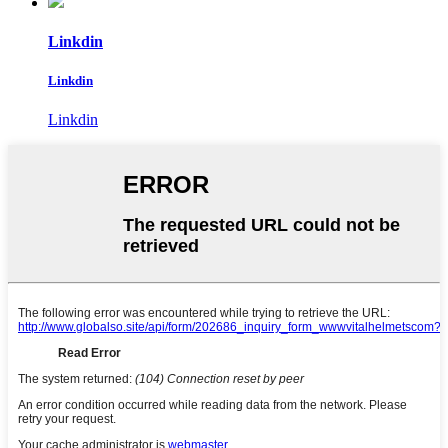
Linkdin
Linkdin
Linkdin