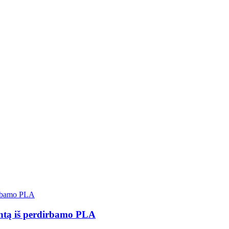
intą iš perdirbamo PLA