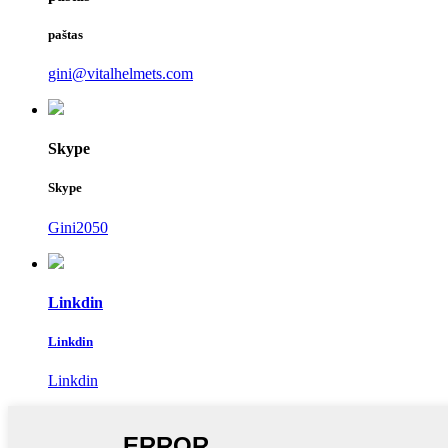
paštas
gini@vitalhelmets.com
Skype
Skype
Gini2050
Linkdin
Linkdin
Linkdin