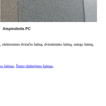
Atspindintis PC
 elektroninio dviračio šalmą, dviratininko šalmą, sniego šalmą,
ako šalmas
,
Šnipo slidinėjimo šalmas
,