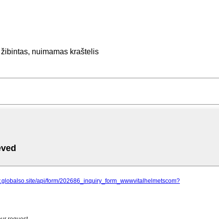
ių žibintas, nuimamas kraštelis