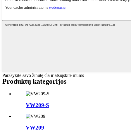
Parašykite savo žinutę čia ir atsiųskite mums
Produktų kategorijos
VW209-S
VW209