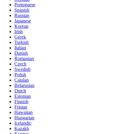
Portuguese
Spanish
Russian
Japanese
Korean
Irish
Greek
Turkish
Italian
Danish
Romanian
Czech
Swedish
Polish
Catalan
Belarusian
Dutch
Estonian
Finnish
Frisian
Hawaiian
Hungarian
Icelandic
Kazakh
Kyrgyz