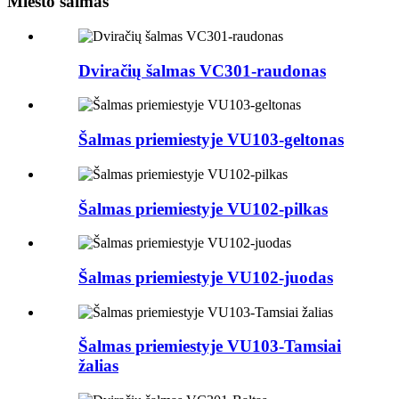
Miesto šalmas
Dviračių šalmas VC301-raudonas
Šalmas priemiestyje VU103-geltonas
Šalmas priemiestyje VU102-pilkas
Šalmas priemiestyje VU102-juodas
Šalmas priemiestyje VU103-Tamsiai
žalias