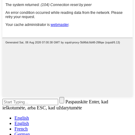
Paspauskite Enter, kad
ieškotumėte, arba ESC, kad uždarytumėte
English
English
French
German