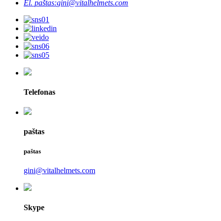
El. paštas:
gini@vitalhelmets.com
Telefonas
paštas
paštas
gini@vitalhelmets.com
Skype