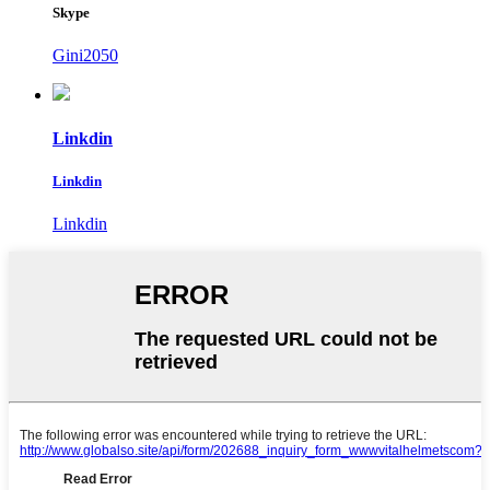
Skype
Gini2050
Linkdin
Linkdin
Linkdin