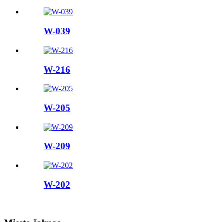
W-039
W-216
W-205
W-209
W-202