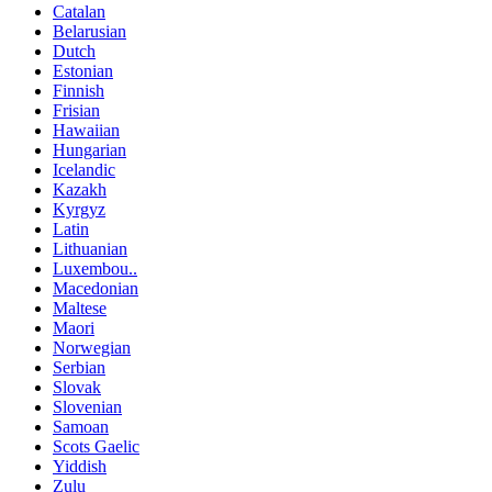
Catalan
Belarusian
Dutch
Estonian
Finnish
Frisian
Hawaiian
Hungarian
Icelandic
Kazakh
Kyrgyz
Latin
Lithuanian
Luxembou..
Macedonian
Maltese
Maori
Norwegian
Serbian
Slovak
Slovenian
Samoan
Scots Gaelic
Yiddish
Zulu