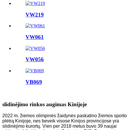
VW219
VW061
VW056
VB069
slidinėjimo rinkos augimas Kinijoje
2022 m. žiemos olimpinės žaidynės paskatino žiemos sporto
plėtrą Kinijoje, nes beveik visose Kinijos provincijose yra
slidinėjimo kurortų. Vien per 2018 metus buvo 39 naujai