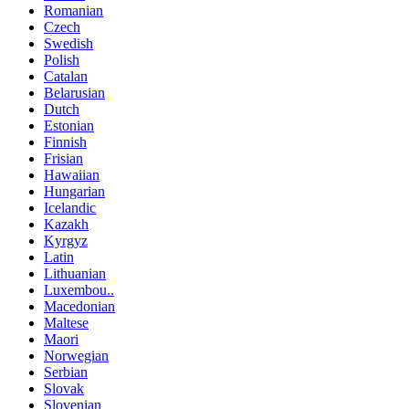
Romanian
Czech
Swedish
Polish
Catalan
Belarusian
Dutch
Estonian
Finnish
Frisian
Hawaiian
Hungarian
Icelandic
Kazakh
Kyrgyz
Latin
Lithuanian
Luxembou..
Macedonian
Maltese
Maori
Norwegian
Serbian
Slovak
Slovenian