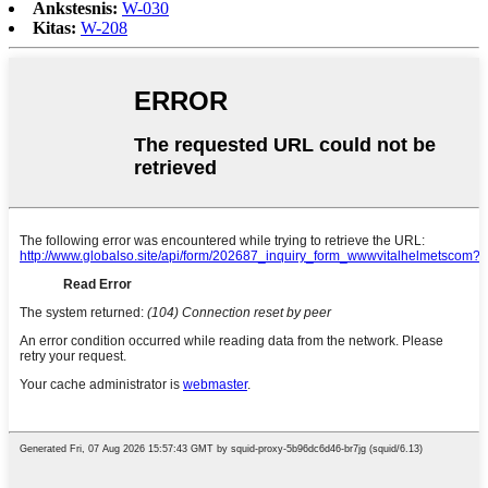
Ankstesnis:
W-030
Kitas:
W-208